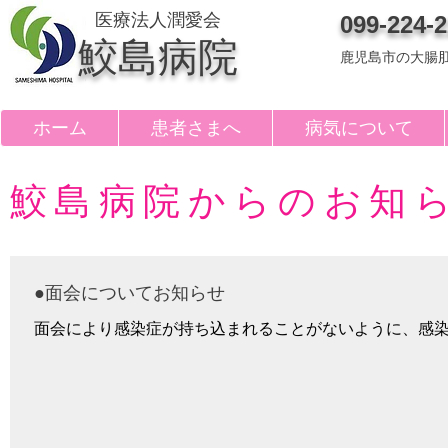
医療法人潤愛会
099-224-
鮫島病院
鹿児島市の大腸
ホーム
患者さまへ
病気について
鮫島病院からのお知
●面会についてお知らせ
面会により感染症が持ち込まれることがないように、感