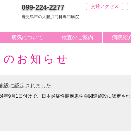
099-224-2277
交通アクセス
鹿児島市の大腸肛門科専門病院
病気について
検査のご案内
病院紹
らのお知らせ
施設に認定されました
24年9月1日付けで、日本炎症性腸疾患学会関連施設に認定され