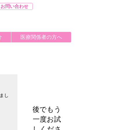
お問い合わせ
介
医療関係者の方へ
お知らせ
まし
後でもう
一度お試
しくださ